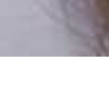
Csak valódi felhasználók