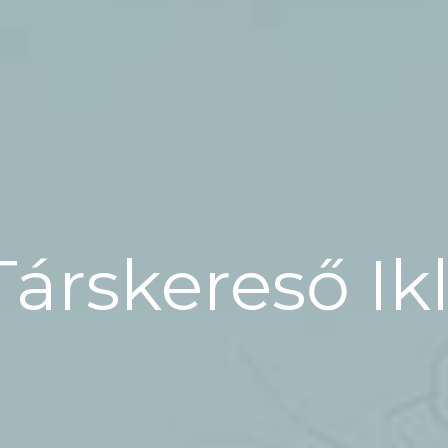
Társkereső I