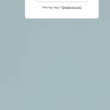
Már tag vagy?
Bejelentkezés