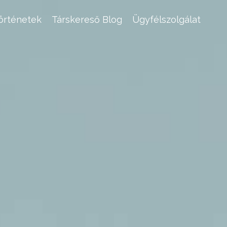
történetek
Társkereső Blog
Ügyfélszolgálat