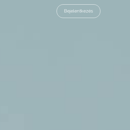
Bejelentkezés