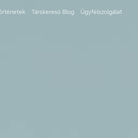
történetek
Társkereső Blog
Ügyfélszolgálat