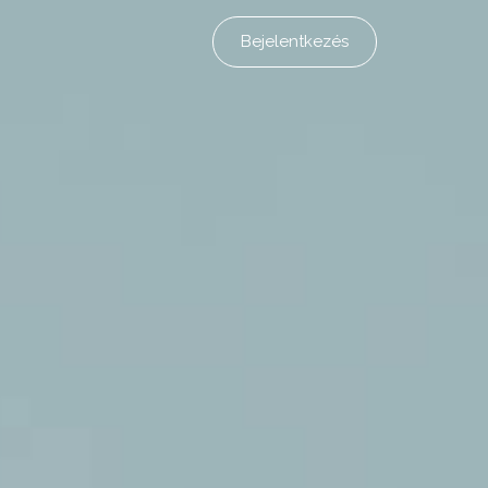
Bejelentkezés