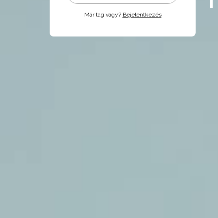
Már tag vagy?
Bejelentkezés