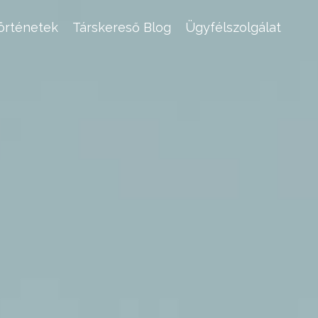
történetek
Társkereső Blog
Ügyfélszolgálat