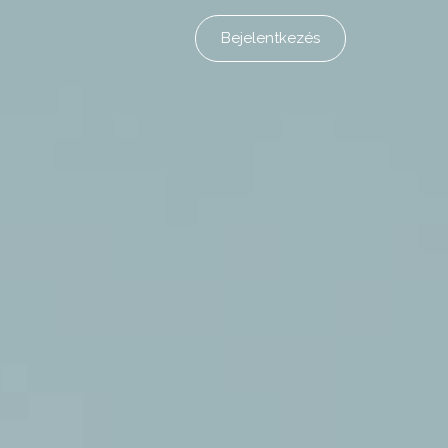
Bejelentkezés