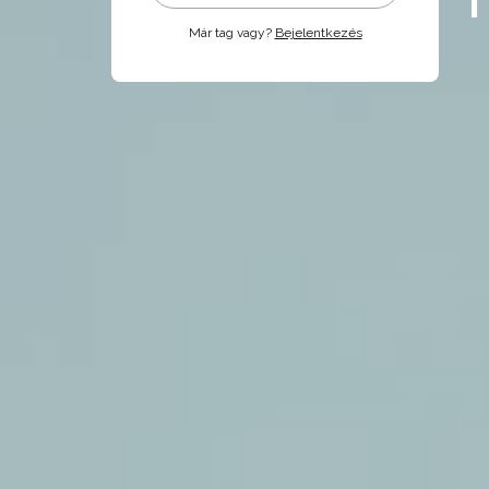
Már tag vagy?
Bejelentkezés