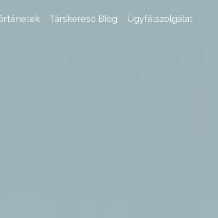
történetek
Társkereső Blog
Ügyfélszolgálat