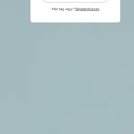
Már tag vagy?
Bejelentkezés