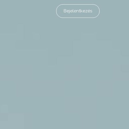
Bejelentkezés