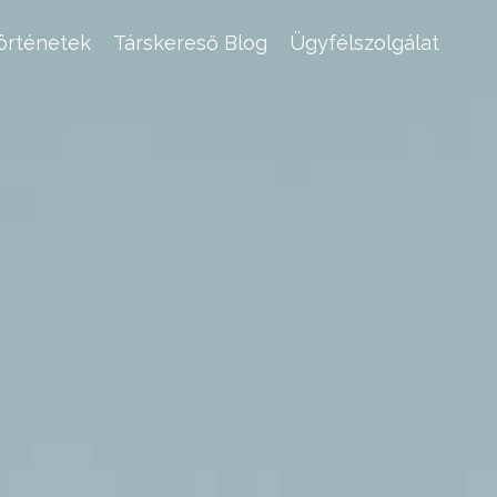
történetek
Társkereső Blog
Ügyfélszolgálat