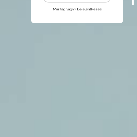
Már tag vagy?
Bejelentkezés