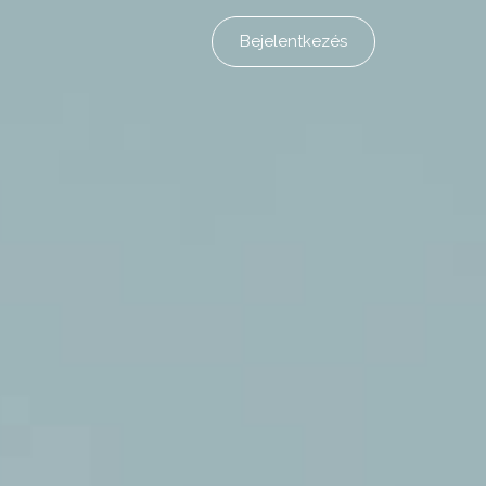
Bejelentkezés