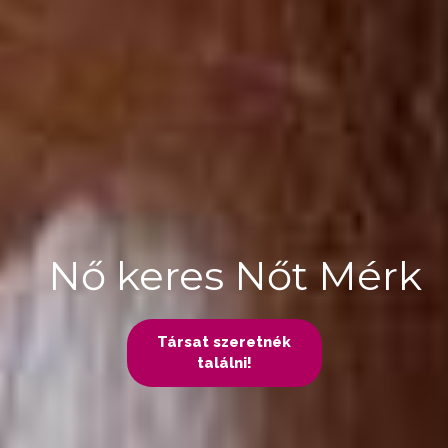
Nő keres Nőt Mérk
Társat szeretnék
találni!