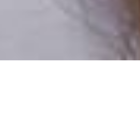
Csak valódi felhasználók