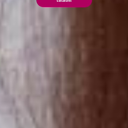
találni!