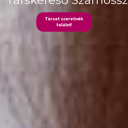
Társat szeretnék
találni!