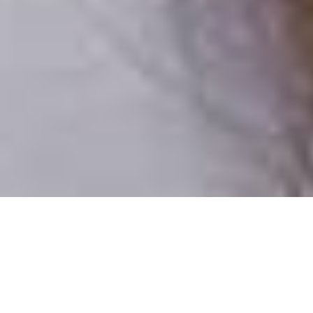
Csak valódi felhasználók