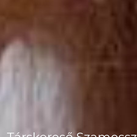
Társkereső Szamoss