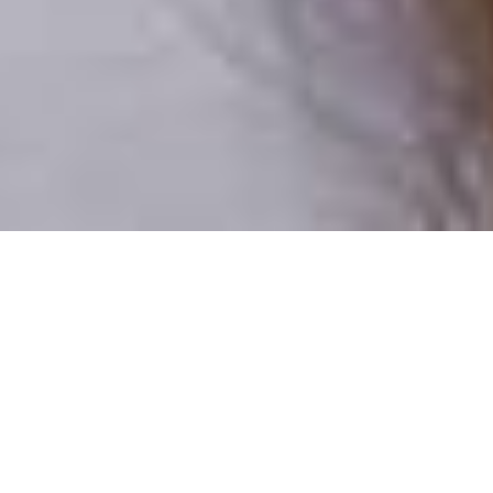
Csak valódi felhasználók