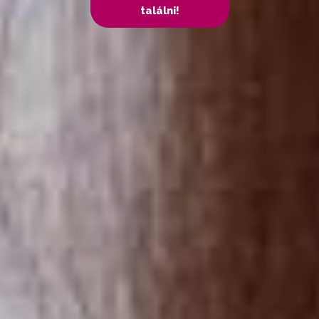
találni!