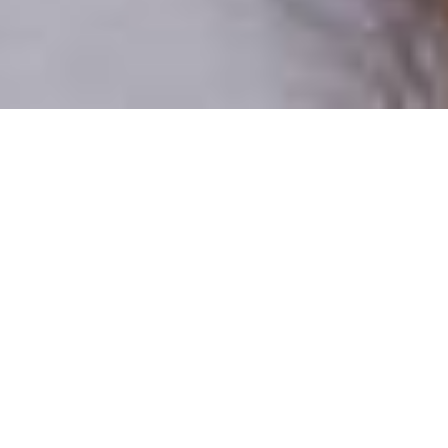
Csak valódi felhasználók
A profilok 100%-a ellenőrzött