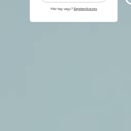
Már tag vagy?
Bejelentkezés