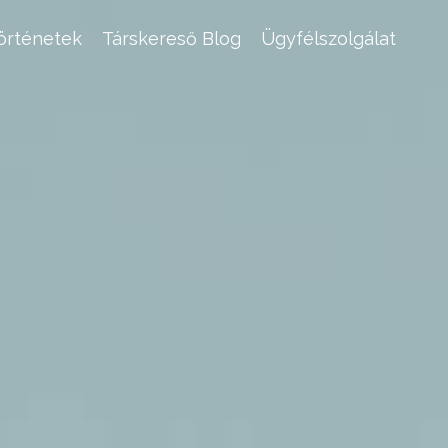
történetek
Társkereső Blog
Ügyfélszolgálat