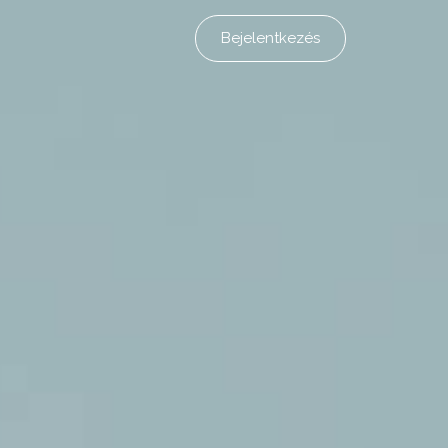
Bejelentkezés