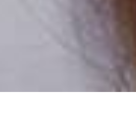
Csak valódi felhasználók