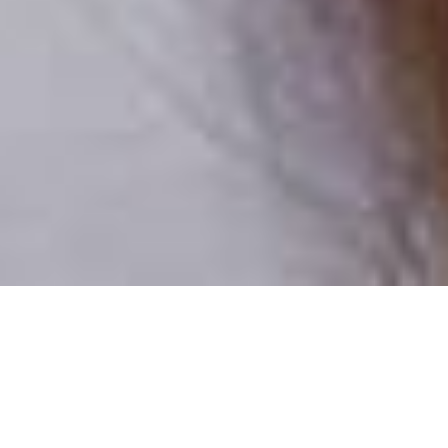
Csak valódi felhasználók