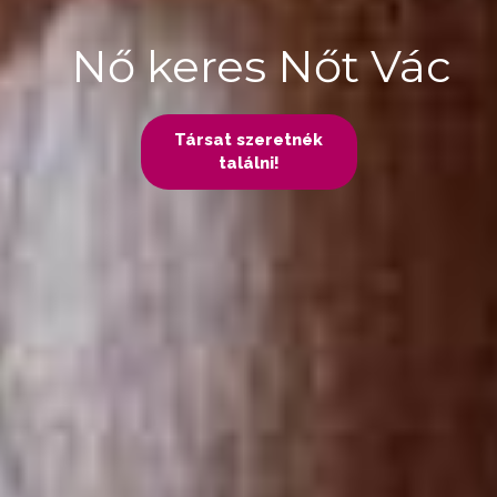
Nő keres Nőt Vác
Társat szeretnék
találni!