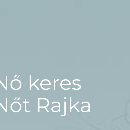
Nő keres
Nőt Rajka