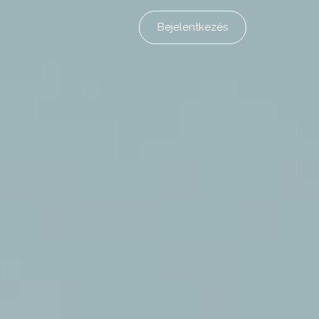
Bejelentkezés