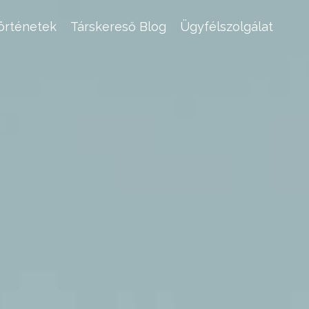
történetek
Társkereső Blog
Ügyfélszolgálat