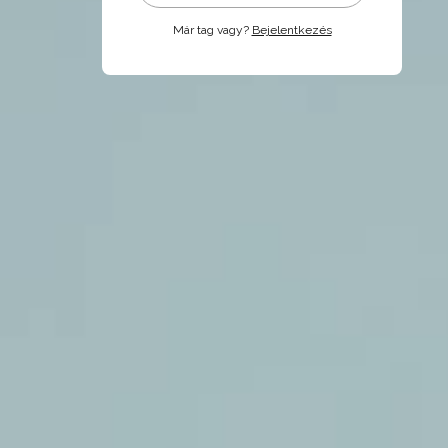
Már tag vagy?
Bejelentkezés