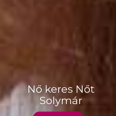
Nő keres Nőt
Solymár