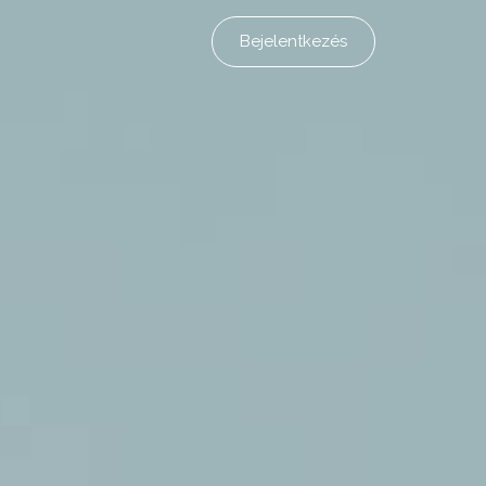
Bejelentkezés