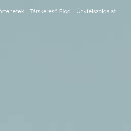
történetek
Társkereső Blog
Ügyfélszolgálat