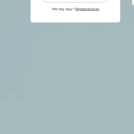
Már tag vagy?
Bejelentkezés