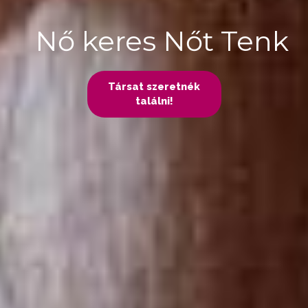
Nő keres Nőt Tenk
Társat szeretnék
találni!