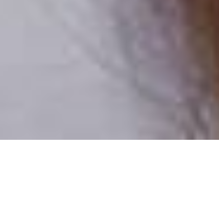
Csak valódi felhasználók