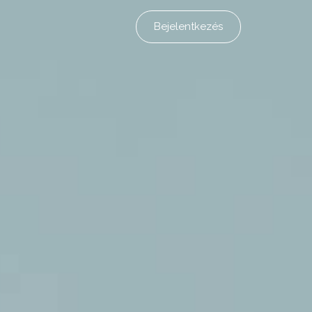
Bejelentkezés