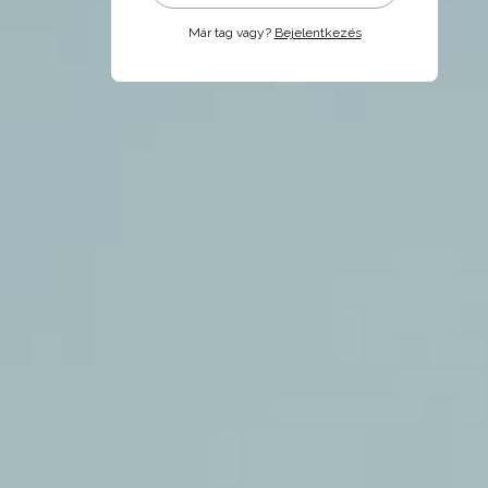
Már tag vagy?
Bejelentkezés