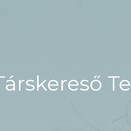
Társkereső T