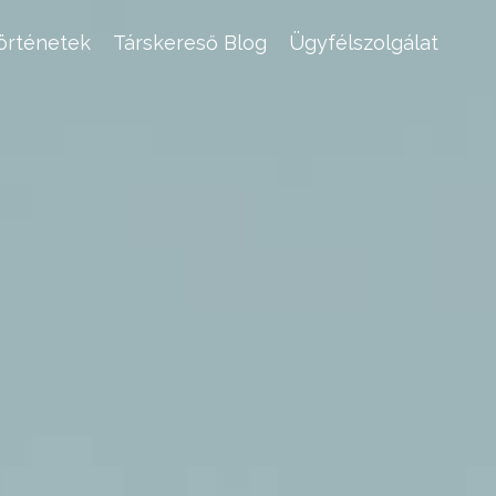
történetek
Társkereső Blog
Ügyfélszolgálat