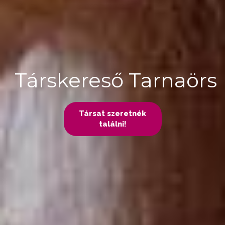
Társkereső Tarnaörs
Társat szeretnék
találni!