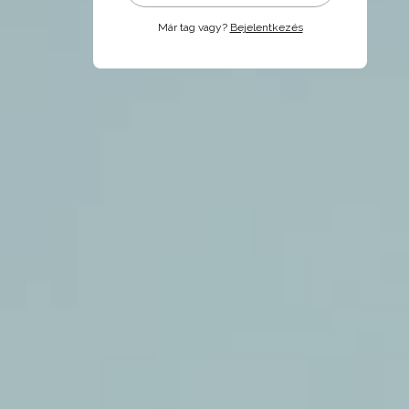
Már tag vagy?
Bejelentkezés