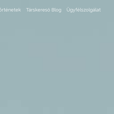
történetek
Társkereső Blog
Ügyfélszolgálat