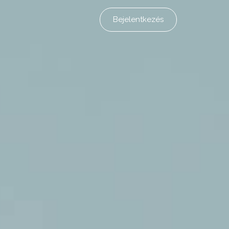
Bejelentkezés