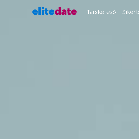
Társkereső
Siker