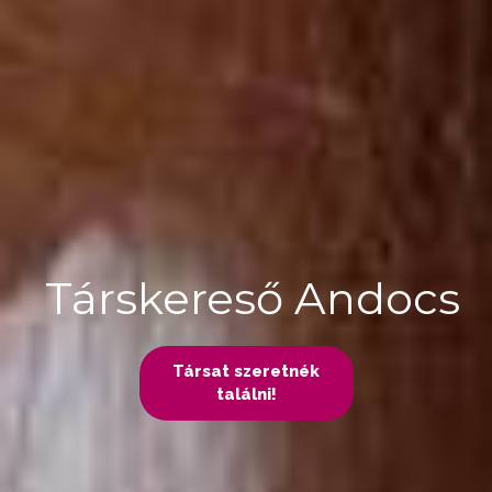
Társkereső Andocs
Társat szeretnék
találni!