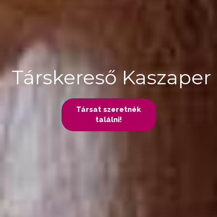
Társkereső Kaszaper
Társat szeretnék
találni!