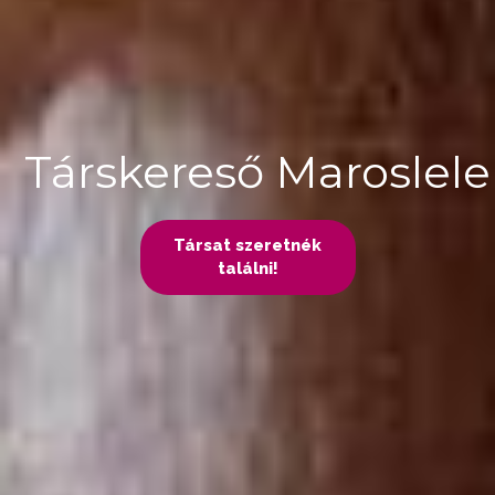
Társkereső Maroslel
Társat szeretnék
találni!