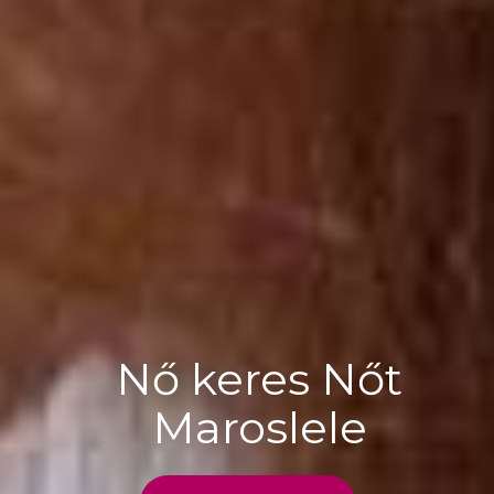
Nő keres Nőt
Maroslele