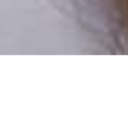
Csak valódi felhasználók