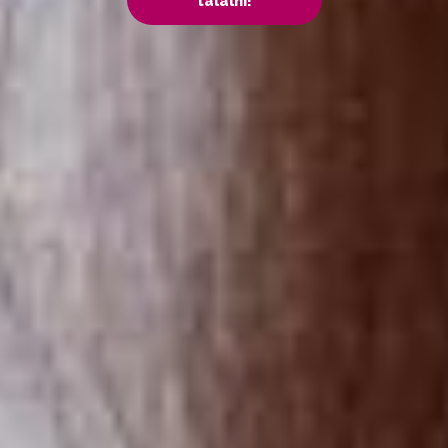
találni!