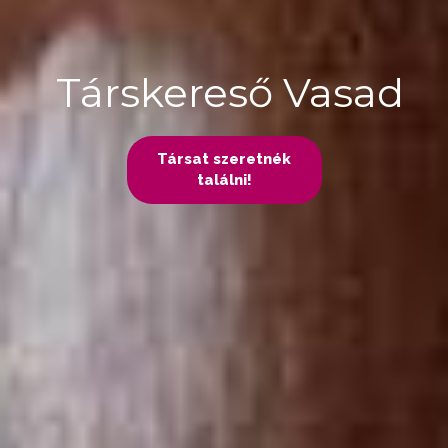
Társkereső Vasad
Társat szeretnék
találni!