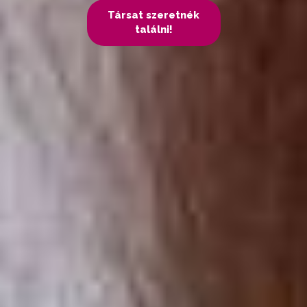
Társat szeretnék
találni!