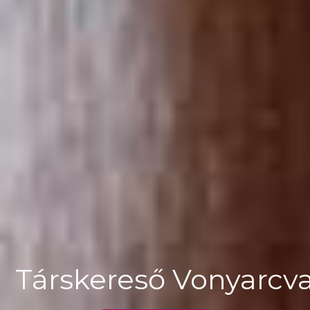
Társkereső Vonyarc