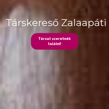
Társkereső Zalaapáti
Társat szeretnék
találni!