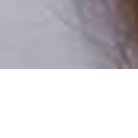
Csak valódi felhasználók