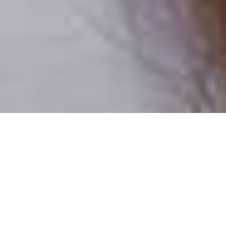
Csak valódi felhasználók