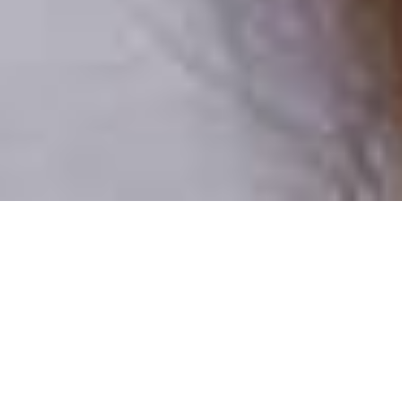
Csak valódi felhasználók