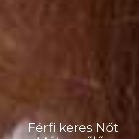
Férfi keres Nőt