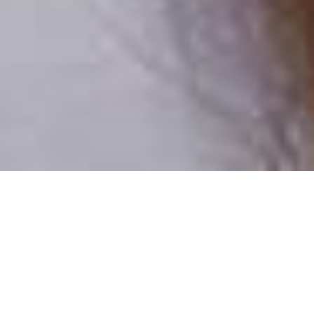
Csak valódi felhasználók