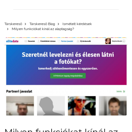
Társkereső
Társkereső Blog
Ismételt kérdések
Milyen funkciókat kínál az alaptagság?