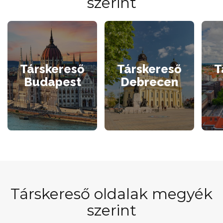
szerint
Társkereső
Társkereső
T
Budapest
Debrecen
Társkereső oldalak megyék
szerint