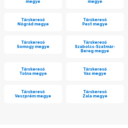
megye
megye
Társkereső
Társkereső
Nógrád megye
Pest megye
Társkereső
Társkereső
Somogy megye
Szabolcs-Szatmár-
Bereg megye
Társkereső
Társkereső
Tolna megye
Vas megye
Társkereső
Társkereső
Veszprém megye
Zala megye