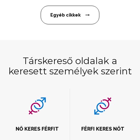
Egyéb cikkek
Társkereső oldalak a
keresett személyek szerint
NŐ KERES FÉRFIT
FÉRFI KERES NŐT