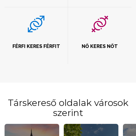
FÉRFI KERES FÉRFIT
NŐ KERES NŐT
Társkereső oldalak városok
szerint