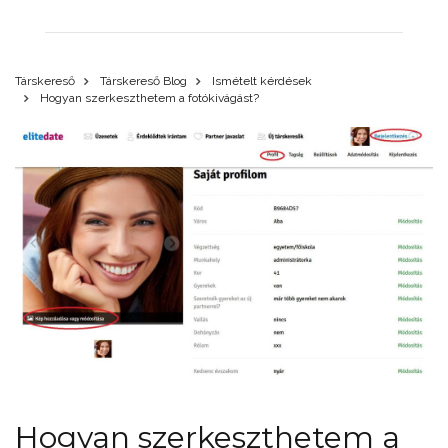
Társkereső
Társkereső Blog
Ismételt kérdések
Hogyan szerkeszthetem a fotókivágást?
Hogyan szerkeszthetem a