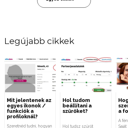
Legújabb cikkek
Mit jelentenek az
Hol tudom
Ho
egyes ikonok /
beállítani a
sze
funkciók a
szűrőket?
a f
profiloknál?
A fén
Szeretnéd tudni, hogyan
Hol tudsz szűrőt
Saját