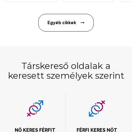
Egyéb cikkek
Társkereső oldalak a
keresett személyek szerint
NŐ KERES FÉRFIT
FÉRFI KERES NŐT