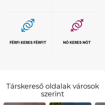
FÉRFI KERES FÉRFIT
NŐ KERES NŐT
Társkereső oldalak városok
szerint