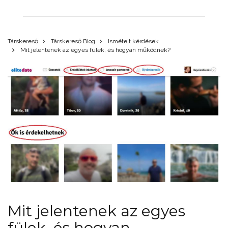
Társkereső
Társkereső Blog
Ismételt kérdések
Mit jelentenek az egyes fülek, és hogyan működnek?
Mit jelentenek az egyes
fülek, és hogyan