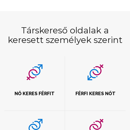
Társkereső oldalak a
keresett személyek szerint
NŐ KERES FÉRFIT
FÉRFI KERES NŐT