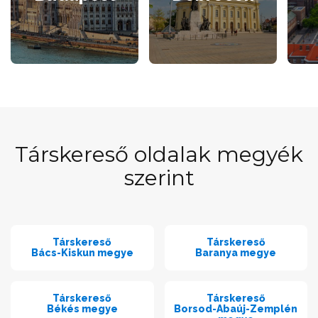
Társkereső oldalak megyék
szerint
Társkereső
Társkereső
Bács-Kiskun megye
Baranya megye
Társkereső
Társkereső
Békés megye
Borsod-Abaúj-Zemplén