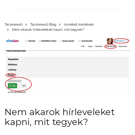
Társkereső
Társkereső Blog
Ismételt kérdések
Nem akarok hírleveleket kapni, mit tegyek?
Nem akarok hírleveleket
kapni, mit tegyek?