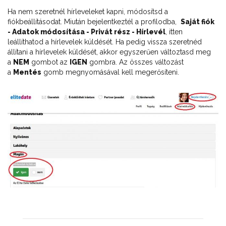
Ha nem szeretnél hírleveleket kapni, módosítsd a
fiókbeállításodat. Miután bejelentkeztél a profilodba,
Saját fiók
- Adatok módosítása - Privát rész - Hírlevél
, itten
leállíthatod a hírlevelek küldését. Ha pedig vissza szeretnéd
állítani a hírlevelek küldését, akkor egyszerűen változtasd meg
a
NEM
gombot az
IGEN
gombra. Az összes változást
a
Mentés
gomb megnyomásával kell megerősíteni.