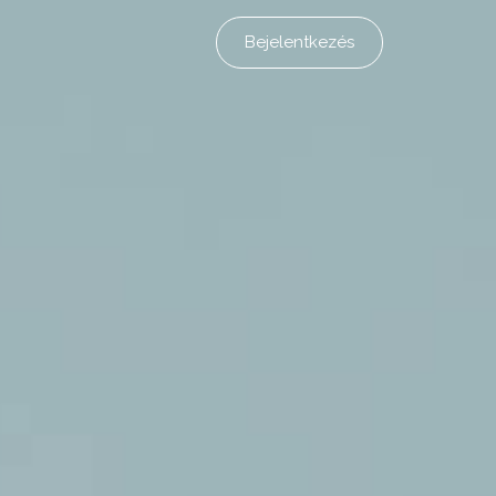
Bejelentkezés