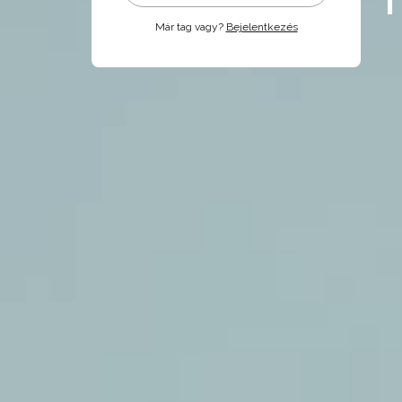
Már tag vagy?
Bejelentkezés