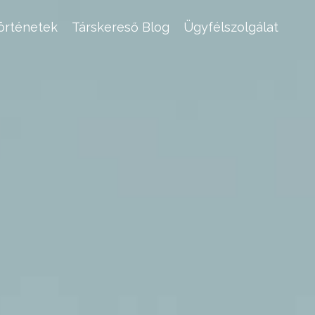
történetek
Társkereső Blog
Ügyfélszolgálat