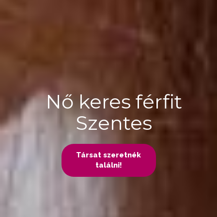
Nő keres férfit
Szentes
Társat szeretnék
találni!