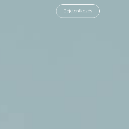
Bejelentkezés