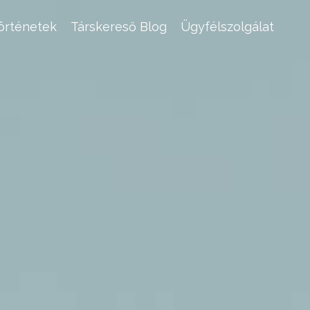
történetek
Társkereső Blog
Ügyfélszolgálat