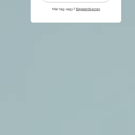
Már tag vagy?
Bejelentkezés