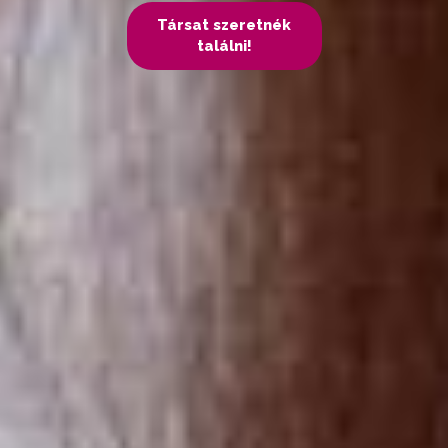
Társat szeretnék
találni!