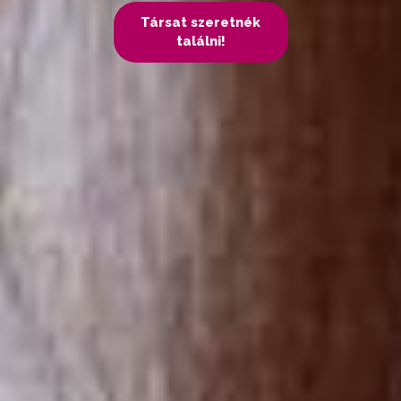
Társat szeretnék
találni!