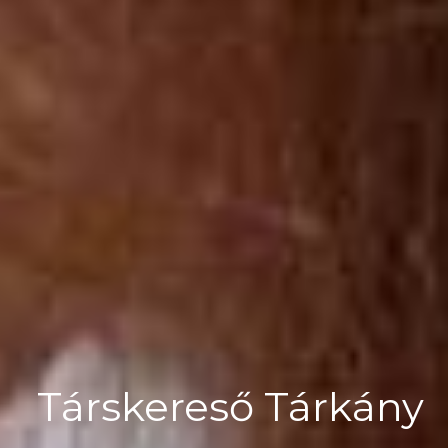
Társkereső Tárkány