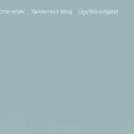
történetek
Társkereső Blog
Ügyfélszolgálat