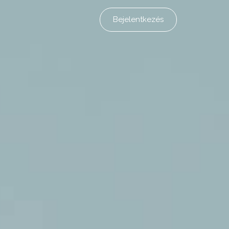
Bejelentkezés