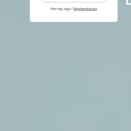
Már tag vagy?
Bejelentkezés