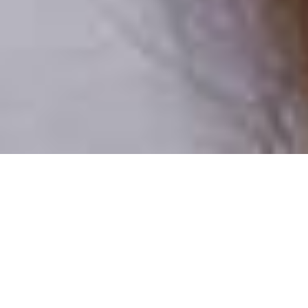
Csak valódi felhasználók