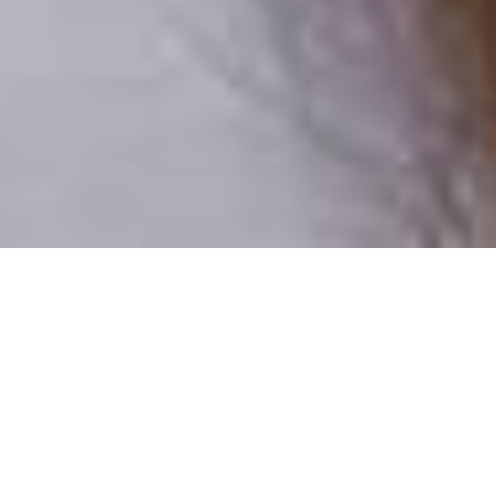
Csak valódi felhasználók