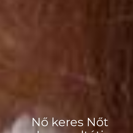
Nő keres Nőt