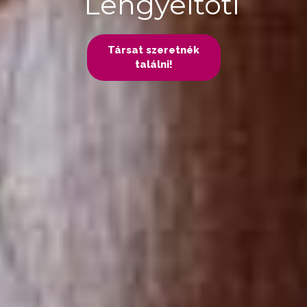
Lengyeltóti
Társat szeretnék
találni!