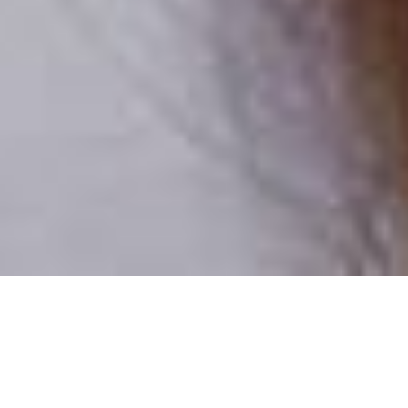
Csak valódi felhasználók