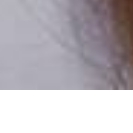
Csak valódi felhasználók