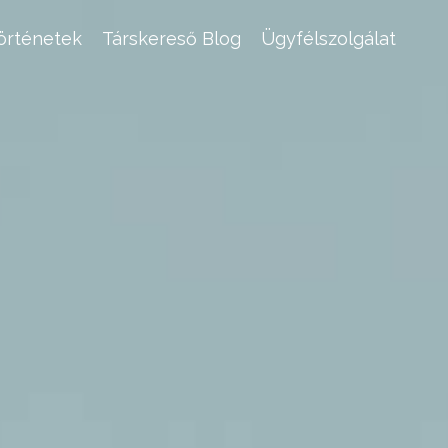
történetek
Társkereső Blog
Ügyfélszolgálat