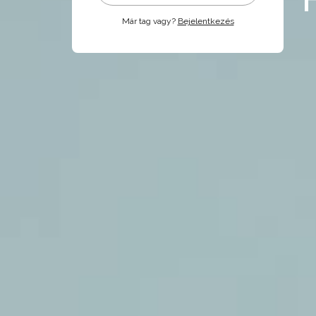
Már tag vagy?
Bejelentkezés