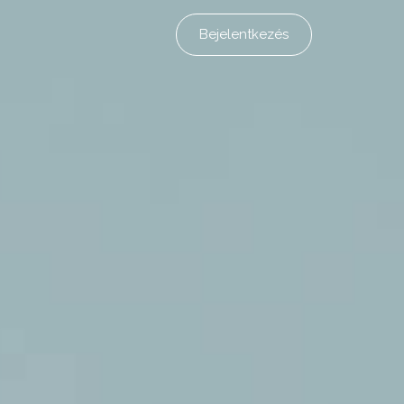
Bejelentkezés