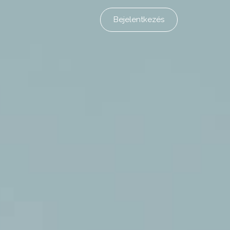
Bejelentkezés