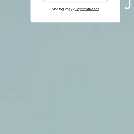
Már tag vagy?
Bejelentkezés