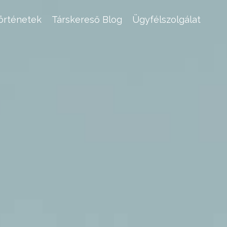
történetek
Társkereső Blog
Ügyfélszolgálat