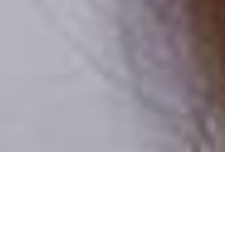
Csak valódi felhasználók