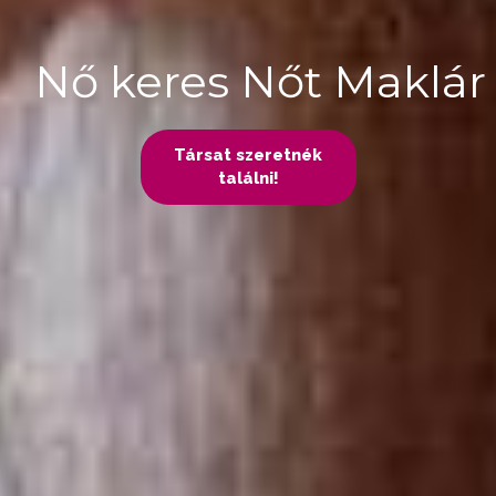
Nő keres Nőt Maklár
Társat szeretnék
találni!